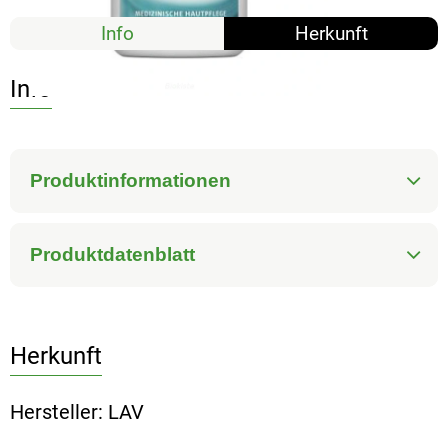
Info
Herkunft
Info
Produktinformationen
Produktdatenblatt
Herkunft
Hersteller: LAV