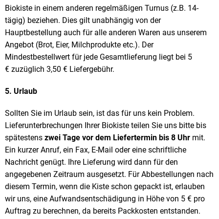
Biokiste in einem anderen regelmäßigen Turnus (z.B. 14-
tägig) beziehen. Dies gilt unabhängig von der
Hauptbestellung auch für alle anderen Waren aus unserem
Angebot (Brot, Eier, Milchprodukte etc.). Der
Mindestbestellwert für jede Gesamtlieferung liegt bei 5
€ zuzüglich 3,50 € Liefergebühr.
5. Urlaub
Sollten Sie im Urlaub sein, ist das für uns kein Problem.
Lieferunterbrechungen Ihrer Biokiste teilen Sie uns bitte bis
spätestens
zwei Tage
vor dem Liefertermin bis 8 Uhr
mit.
Ein kurzer Anruf, ein Fax, E-Mail oder eine schriftliche
Nachricht genügt. Ihre Lieferung wird dann für den
angegebenen Zeitraum ausgesetzt. Für Abbestellungen nach
diesem Termin, wenn die Kiste schon gepackt ist, erlauben
wir uns, eine Aufwandsentschädigung in Höhe von 5 € pro
Auftrag zu berechnen, da bereits Packkosten entstanden.