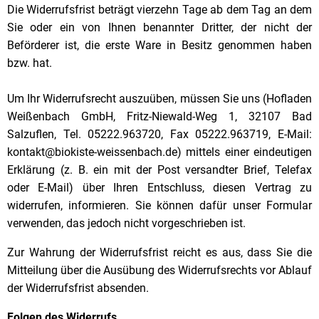
Die Widerrufsfrist beträgt vierzehn Tage ab dem Tag an dem
Sie oder ein von Ihnen benannter Dritter, der nicht der
Beförderer ist, die erste Ware in Besitz genommen haben
bzw. hat.
Um Ihr Widerrufsrecht auszuüben, müssen Sie uns (Hofladen
Weißenbach GmbH, Fritz-Niewald-Weg 1, 32107 Bad
Salzuflen, Tel. 05222.963720, Fax 05222.963719, E-Mail:
kontakt@biokiste-weissenbach.de) mittels einer eindeutigen
Erklärung (z. B. ein mit der Post versandter Brief, Telefax
oder E-Mail) über Ihren Entschluss, diesen Vertrag zu
widerrufen, informieren. Sie können dafür unser Formular
verwenden, das jedoch nicht vorgeschrieben ist.
Zur Wahrung der Widerrufsfrist reicht es aus, dass Sie die
Mitteilung über die Ausübung des Widerrufsrechts vor Ablauf
der Widerrufsfrist absenden.
Folgen des Widerrufs