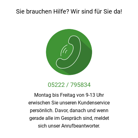
Veggie & Vegan
Sie brauchen Hilfe? Wir sind für Sie da!
Backwaren
Trockensortiment
Getränke
Natur-Drogerie
AllerLiebe
Großgebinde
05222 / 795834
Montag bis Freitag von 9-13 Uhr
erwischen Sie unseren Kundenservice
Über uns
persönlich. Davor, danach und wenn
gerade alle im Gespräch sind, meldet
Service
sich unser Anrufbeantworter.