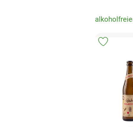
alkoholfreie
Produkt zu 