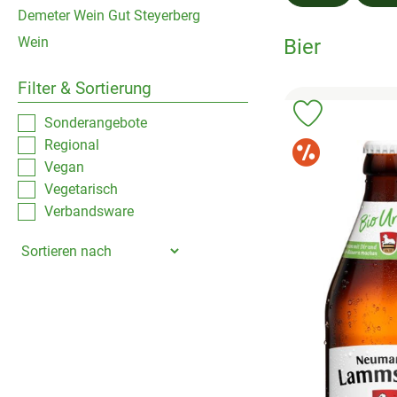
Demeter Wein Gut Steyerberg
Wein
Bier
Filter & Sortierung
Produkt zu 
Sonderangebote
Regional
Sonde
Vegan
Vegetarisch
Verbandsware