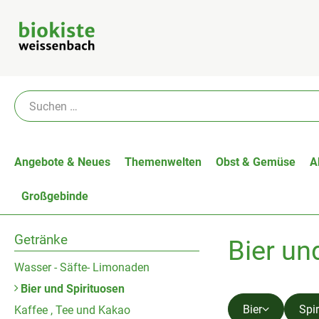
Angebote & Neues
Themenwelten
Obst & Gemüse
A
Großgebinde
Getränke
Bier un
Wasser - Säfte- Limonaden
Bier und Spirituosen
Bier
Spi
Kaffee , Tee und Kakao