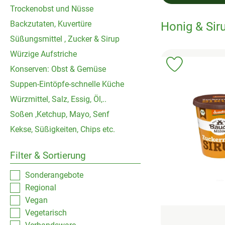
Trockenobst und Nüsse
Backzutaten, Kuvertüre
Honig & Sir
Süßungsmittel , Zucker & Sirup
Würzige Aufstriche
Produkt zu 
Konserven: Obst & Gemüse
Suppen-Eintöpfe-schnelle Küche
Würzmittel, Salz, Essig, Öl,..
Soßen ,Ketchup, Mayo, Senf
Kekse, Süßigkeiten, Chips etc.
Filter & Sortierung
Sonderangebote
Regional
Vegan
Vegetarisch