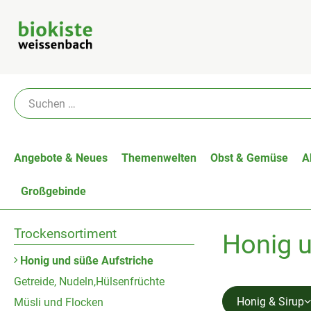
Angebote & Neues
Themenwelten
Obst & Gemüse
A
Großgebinde
Trockensortiment
Honig u
Honig und süße Aufstriche
Getreide, Nudeln,Hülsenfrüchte
Honig & Sirup
Müsli und Flocken