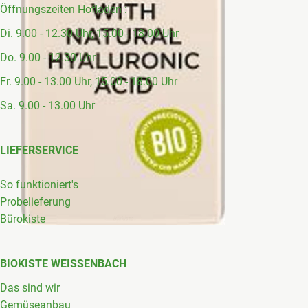
Öffnungszeiten Hofladen :
Di. 9.00 - 12.30 Uhr, 15.00 - 18.00 Uhr
Do. 9.00 - 12.30 Uhr
Fr. 9.00 - 13.00 Uhr, 15.00 - 18.00 Uhr
Sa. 9.00 - 13.00 Uhr
LIEFERSERVICE
So funktioniert's
Probelieferung
Bürokiste
BIOKISTE WEISSENBACH
Das sind wir
Gemüseanbau