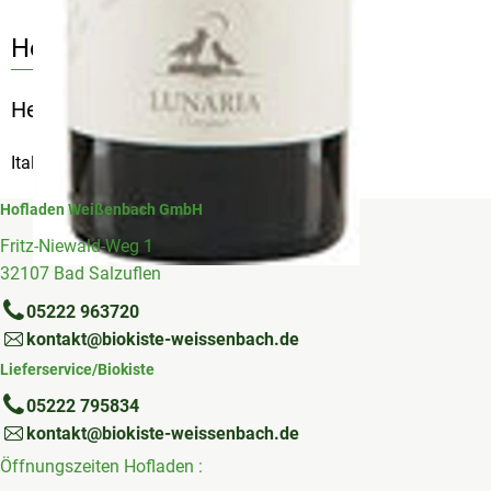
Herkunft
Hersteller: OVO
Italien
Hofladen Weißenbach GmbH
Fritz-Niewald-Weg 1
32107 Bad Salzuflen
05222 963720
kontakt@biokiste-weissenbach.de
Lieferservice/Biokiste
05222 795834
kontakt@biokiste-weissenbach.de
Öffnungszeiten Hofladen :