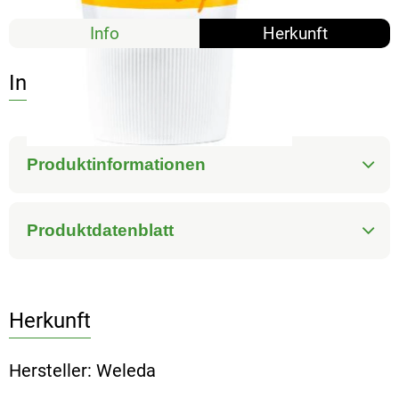
Info
Herkunft
Info
Produktinformationen
Produktdatenblatt
Herkunft
Hersteller: Weleda