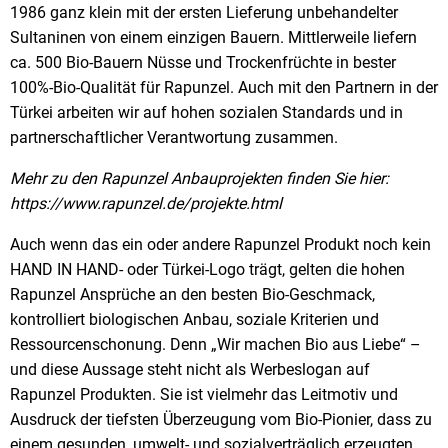
1986 ganz klein mit der ersten Lieferung unbehandelter
Sultaninen von einem einzigen Bauern. Mittlerweile liefern
ca. 500 Bio-Bauern Nüsse und Trockenfrüchte in bester
100%-Bio-Qualität für Rapunzel. Auch mit den Partnern in der
Türkei arbeiten wir auf hohen sozialen Standards und in
partnerschaftlicher Verantwortung zusammen.
Mehr zu den Rapunzel Anbauprojekten finden Sie hier:
https://www.rapunzel.de/projekte.html
Auch wenn das ein oder andere Rapunzel Produkt noch kein
HAND IN HAND- oder Türkei-Logo trägt, gelten die hohen
Rapunzel Ansprüche an den besten Bio-Geschmack,
kontrolliert biologischen Anbau, soziale Kriterien und
Ressourcenschonung. Denn „Wir machen Bio aus Liebe“ –
und diese Aussage steht nicht als Werbeslogan auf
Rapunzel Produkten. Sie ist vielmehr das Leitmotiv und
Ausdruck der tiefsten Überzeugung vom Bio-Pionier, dass zu
einem gesunden, umwelt- und sozialverträglich erzeugten