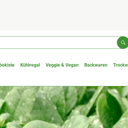
Su
bokiste
Kühlregal
Veggie & Vegan
Backwaren
Trocke