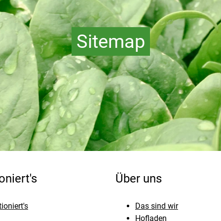
Sitemap
oniert's
Über uns
ioniert's
Das sind wir
Hofladen