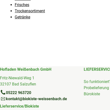
Frisches
Trockensortiment
Getränke
Hofladen Weißenbach GmbH
LIEFERSERVIC
Fritz-Niewald-Weg 1
So funktioniert
32107 Bad Salzuflen
Probelieferung
05222 963720
Bürokiste
kontakt@biokiste-weissenbach.de
Lieferservice/Biokiste