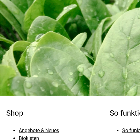
Shop
So funkti
Angebote & Neues
So funkt
Biokisten