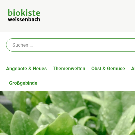
Angebote & Neues
Themenwelten
Obst & Gemüse
A
Großgebinde