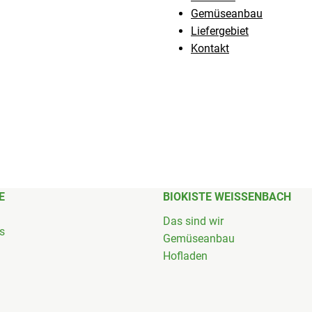
Gemüseanbau
Liefergebiet
Kontakt
E
BIOKISTE WEISSENBACH
Das sind wir
's
Gemüseanbau
Hofladen