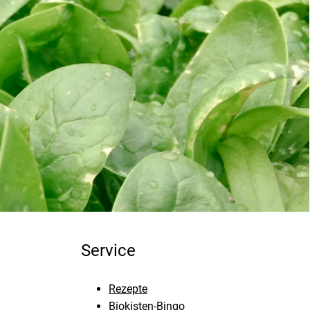
Service
Rezepte
Biokisten-Bingo