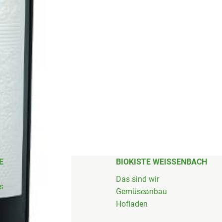
E
BIOKISTE WEISSENBACH
Das sind wir
's
Gemüseanbau
Hofladen