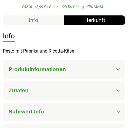
#4210
3,99 €
/ Stück
29,56 €
/ 1kg
7% MwSt
Info
Herkunft
Info
Pesto mit Paprika und Ricotta-Käse
Produktinformationen
Zutaten
Nährwert-Info