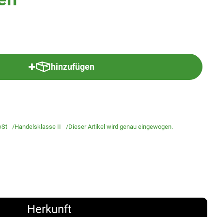
hinzufügen
Produkt zum Warenkorb hinzufügen
St
Handelsklasse II
Dieser Artikel wird genau eingewogen.
Herkunft