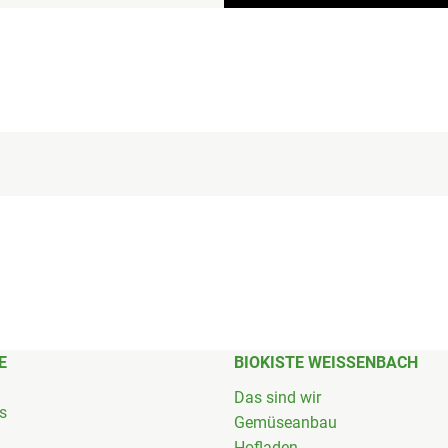
E
BIOKISTE WEISSENBACH
Das sind wir
's
Gemüseanbau
Hofladen