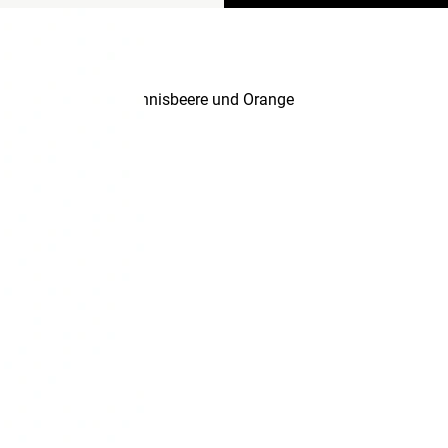
 Süße. Noten von Johannisbeere und Orange