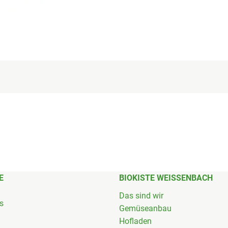
E
BIOKISTE WEISSENBACH
Das sind wir
's
Gemüseanbau
Hofladen