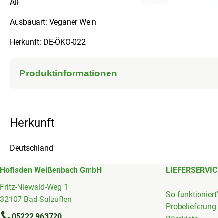
Allergene Stoffe: Sulfite
Ausbauart: Veganer Wein
Herkunft: DE-ÖKO-022
Produktinformationen
Herkunft
Deutschland
Hofladen Weißenbach GmbH
LIEFERSERVIC
Fritz-Niewald-Weg 1
So funktioniert
32107 Bad Salzuflen
Probelieferung
05222 963720