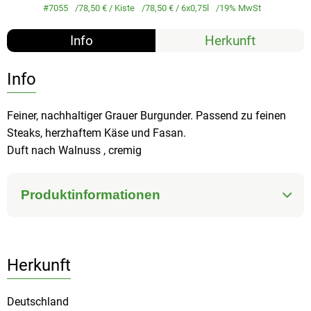
#7055
78,50 €
/ Kiste
78,50 €
/ 6x0,75l
19% MwSt
Info
Herkunft
Info
Feiner, nachhaltiger Grauer Burgunder. Passend zu feinen
Steaks, herzhaftem Käse und Fasan.
Duft nach Walnuss , cremig
Produktinformationen
Herkunft
Deutschland