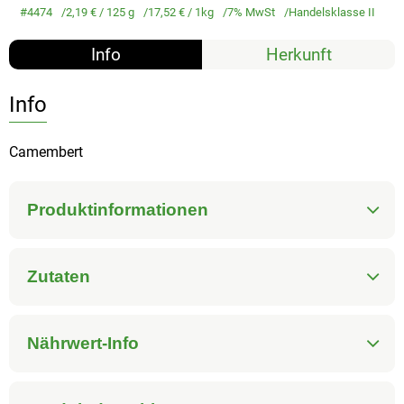
#4474
2,19 €
/ 125 g
17,52 €
/ 1kg
7% MwSt
Handelsklasse II
Info
Herkunft
Info
Camembert
Produktinformationen
Zutaten
Nährwert-Info