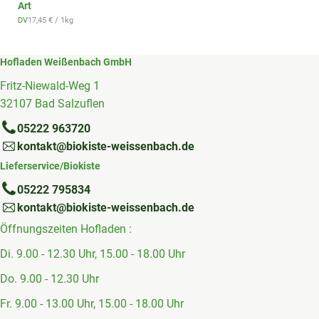
Art
, Referenzpreis:
DV
17,45 €
/ 1kg
, Herkunft:
Hofladen Weißenbach GmbH
Fritz-Niewald-Weg 1
32107 Bad Salzuflen
05222 963720
kontakt@biokiste-weissenbach.de
Lieferservice/Biokiste
05222 795834
kontakt@biokiste-weissenbach.de
Öffnungszeiten Hofladen :
Di. 9.00 - 12.30 Uhr, 15.00 - 18.00 Uhr
Do. 9.00 - 12.30 Uhr
Fr. 9.00 - 13.00 Uhr, 15.00 - 18.00 Uhr