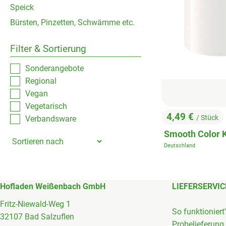
Speick
Bürsten, Pinzetten, Schwämme etc.
Filter & Sortierung
Sonderangebote
Regional
Vegan
Vegetarisch
4,49 €
/ Stück
Verbandsware
, Preis:
Smooth Color K
Deutschland
, Herkunft:
Hofladen Weißenbach GmbH
LIEFERSERVIC
Fritz-Niewald-Weg 1
So funktioniert
32107 Bad Salzuflen
Probelieferung