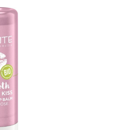
Favouriten hinzufügen