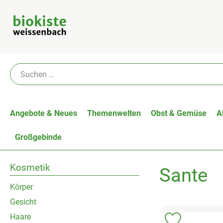
Angebote & Neues
Themenwelten
Obst & Gemüse
A
Großgebinde
Kosmetik
Sante
Körper
Gesicht
Haare