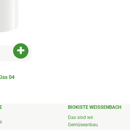
Produkt zum Warenkorb hinzufügen
iss 04
E
BIOKISTE WEISSENBACH
Das sind wir
's
Gemüseanbau