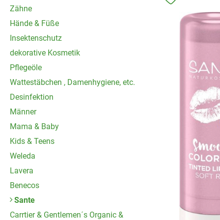
Produkt zu 
Zähne
Hände & Füße
Insektenschutz
dekorative Kosmetik
Pflegeöle
Wattestäbchen , Damenhygiene, etc.
Desinfektion
Männer
Mama & Baby
Kids & Teens
Weleda
Lavera
Benecos
Sante
Carrtier & Gentlemen´s Organic &