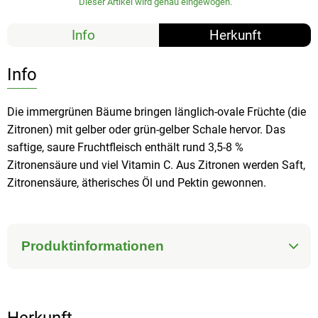
Dieser Artikel wird genau eingewogen.
Info
Herkunft
Info
Die immergrünen Bäume bringen länglich-ovale Früchte (die
Zitronen) mit gelber oder grün-gelber Schale hervor. Das
saftige, saure Fruchtfleisch enthält rund 3,5-8 %
Zitronensäure und viel Vitamin C. Aus Zitronen werden Saft,
Zitronensäure, ätherisches Öl und Pektin gewonnen.
Produktinformationen
Herkunft