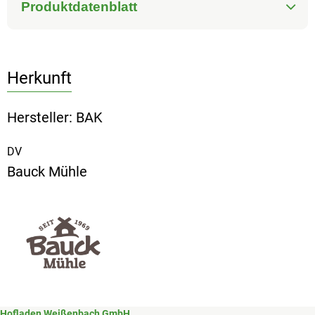
Produktdatenblatt
Herkunft
Hersteller: BAK
DV
Bauck Mühle
Hofladen Weißenbach GmbH