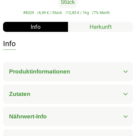
Stück
#8329
4,49 €
/ Stück
12,83 €
/ 1kg
7% MwSt
Info
Herkunft
Info
Produktinformationen
Zutaten
Nährwert-Info