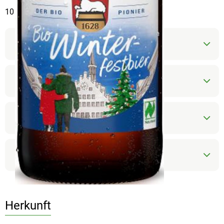
10 x 0,5l
Produktinformationen
Zutaten
Nährwert-Info
Produktdatenblatt
Herkunft