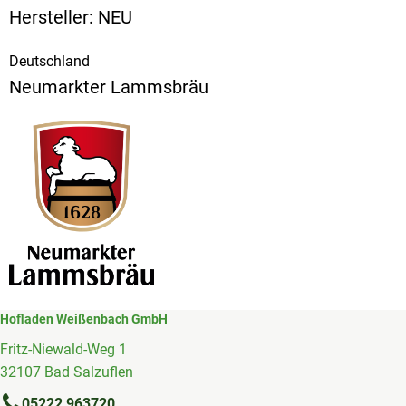
Hersteller: NEU
Deutschland
Neumarkter Lammsbräu
Hofladen Weißenbach GmbH
Fritz-Niewald-Weg 1
32107 Bad Salzuflen
05222 963720