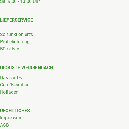
Sa. 9.00 - 13.00 Uhr
LIEFERSERVICE
So funktioniert's
Probelieferung
Bürokiste
BIOKISTE WEISSENBACH
Das sind wir
Gemüseanbau
Hofladen
RECHTLICHES
Impressum
AGB