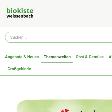
Angebote & Neues
Themenwelten
Obst & Gemüse
A
Großgebinde