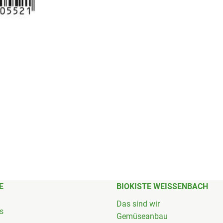
E
BIOKISTE WEISSENBACH
Das sind wir
's
Gemüseanbau