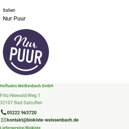
Italien
Nur Puur
Hofladen Weißenbach GmbH
Fritz-Niewald-Weg 1
32107 Bad Salzuflen
05222 963720
kontakt@biokiste-weissenbach.de
Lieferservice/Biokiste