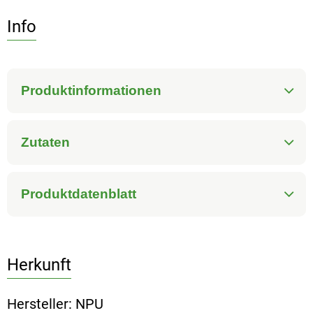
Info
Produktinformationen
Zutaten
Produktdatenblatt
Herkunft
Hersteller: NPU