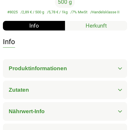
500 g
#8025
2,89 €
/ 500 g
5,78 €
/ 1kg
7% MwSt
Handelsklasse II
Info
Herkunft
Info
Produktinformationen
Zutaten
Nährwert-Info