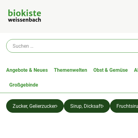
Angebote & Neues
Themenwelten
Obst & Gemüse
A
Großgebinde
Zucker, Gelierzucker
Sirup, Dicksaft
Fruchtsir