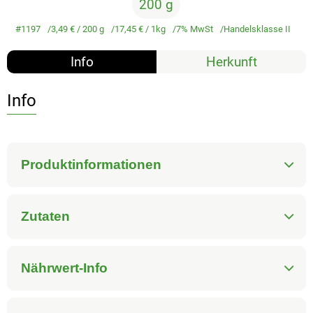
200 g
#1197
3,49 €
/ 200 g
17,45 €
/ 1kg
7% MwSt
Handelsklasse II
Info
Herkunft
Info
Produktinformationen
Zutaten
Nährwert-Info