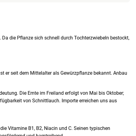
. Da die Pflanze sich schnell durch Tochterzwiebeln bestockt,
 ist er seit dem Mittelalter als Gewürzpflanze bekannt. Anbau
deutung. Die Ernte im Freiland erfolgt von Mai bis Oktober;
rfügbarkeit von Schnittlauch. Importe erreichen uns aus
, die Vitamine B1, B2, Niacin und C. Seinen typischen
ngsfördernd und harntreibend.