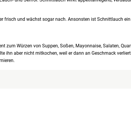
nger frisch und wächst sogar nach. Ansonsten ist Schnittlauch ei
 dient zum Würzen von Suppen, Soßen, Mayonnaise, Salaten, Quark 
te ihn aber nicht mitkochen, weil er dann an Geschmack verlier
rnieren.