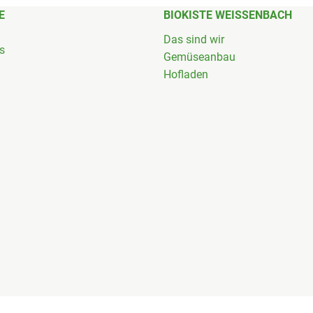
E
BIOKISTE WEISSENBACH
Das sind wir
's
Gemüseanbau
Hofladen