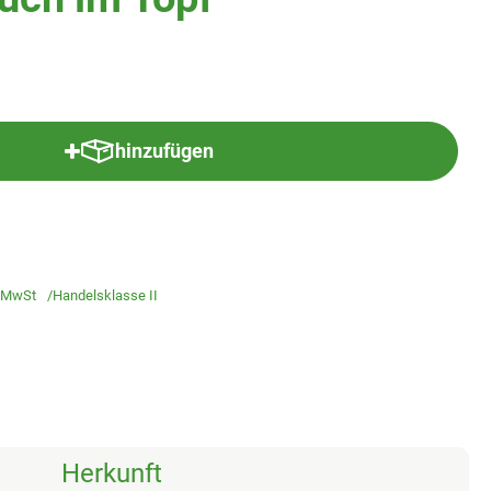
hinzufügen
Produkt zum Warenkorb hinzufügen
 MwSt
Handelsklasse II
Herkunft