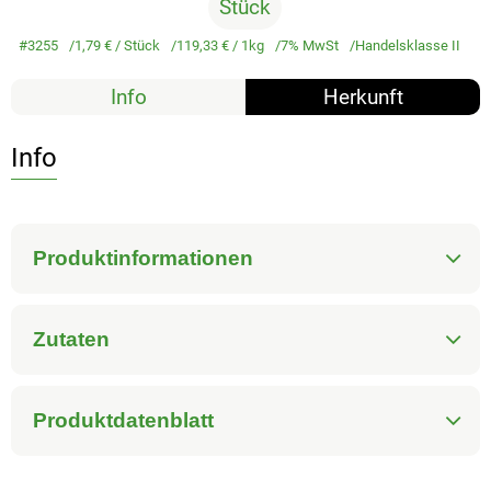
Stück
#3255
1,79 €
/ Stück
119,33 €
/ 1kg
7% MwSt
Handelsklasse II
Info
Herkunft
Info
Produktinformationen
Zutaten
Produktdatenblatt