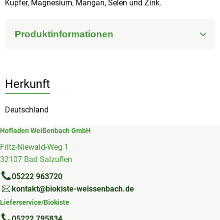
Kupfer, Magnesium, Mangan, Selen und Zink.
Produktinformationen
Herkunft
Deutschland
Hofladen Weißenbach GmbH
Fritz-Niewald-Weg 1
32107 Bad Salzuflen
05222 963720
kontakt@biokiste-weissenbach.de
Lieferservice/Biokiste
05222 795834