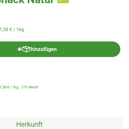
1,58 €
/ 1kg
hinzufügen
Produkt zum Warenkorb hinzufügen
1,58 €
/ 1kg
7% MwSt
Herkunft