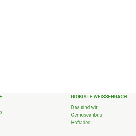
E
BIOKISTE WEISSENBACH
Das sind wir
's
Gemüseanbau
Hofladen