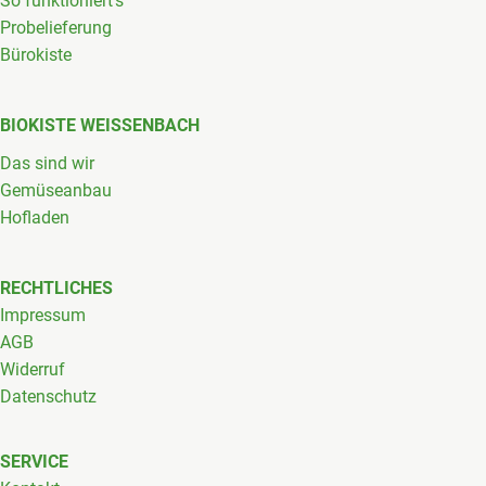
So funktioniert's
Probelieferung
Bürokiste
BIOKISTE WEISSENBACH
Das sind wir
Gemüseanbau
Hofladen
RECHTLICHES
Impressum
AGB
Widerruf
Datenschutz
SERVICE