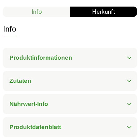
Info
Herkunft
Info
Produktinformationen
Zutaten
Nährwert-Info
Produktdatenblatt