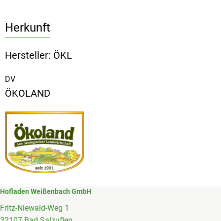
Herkunft
Hersteller: ÖKL
DV
ÖKOLAND
Hofladen Weißenbach GmbH
Fritz-Niewald-Weg 1
32107 Bad Salzuflen