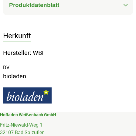
Produktdatenblatt
Herkunft
Hersteller: WBI
DV
bioladen
Hofladen Weißenbach GmbH
Fritz-Niewald-Weg 1
32107 Bad Salzuflen