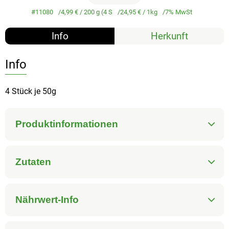
#11080
4,99 €
/ 200 g (4 S
24,95 €
/ 1kg
7% MwSt
Info
Herkunft
Info
4 Stück je 50g
Produktinformationen
Zutaten
Nährwert-Info