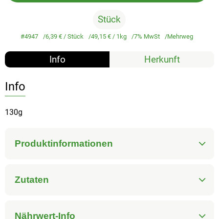
Stück
#4947
6,39 €
/ Stück
49,15 €
/ 1kg
7% MwSt
Mehrweg
Info
Herkunft
Info
130g
Produktinformationen
Zutaten
Nährwert-Info