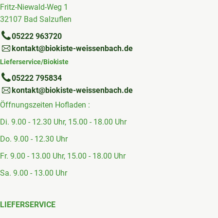
Fritz-Niewald-Weg 1
32107 Bad Salzuflen
05222 963720
kontakt@biokiste-weissenbach.de
Lieferservice/Biokiste
05222 795834
kontakt@biokiste-weissenbach.de
Öffnungszeiten Hofladen :
Di. 9.00 - 12.30 Uhr, 15.00 - 18.00 Uhr
Do. 9.00 - 12.30 Uhr
Fr. 9.00 - 13.00 Uhr, 15.00 - 18.00 Uhr
Sa. 9.00 - 13.00 Uhr
LIEFERSERVICE