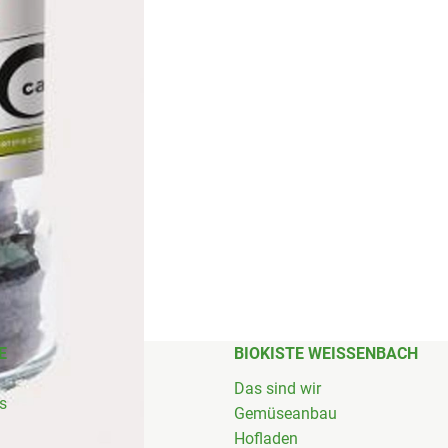
E
BIOKISTE WEISSENBACH
Das sind wir
's
Gemüseanbau
Hofladen