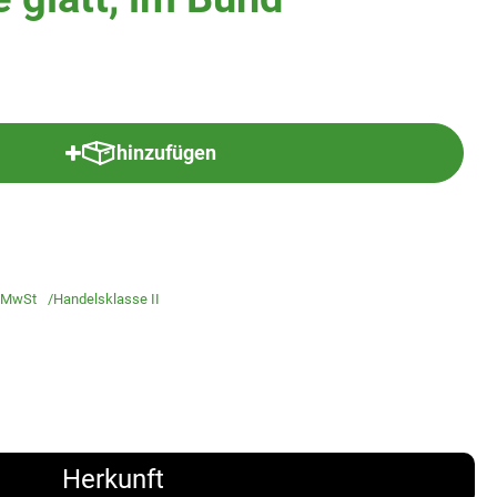
hinzufügen
Produkt zum Warenkorb hinzufügen
 MwSt
Handelsklasse II
Herkunft