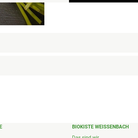
E
BIOKISTE WEISSENBACH
Das sind wir