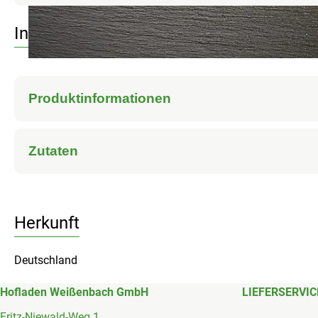
Info
Produktinformationen
Zutaten
Herkunft
Deutschland
Hofladen Weißenbach GmbH
LIEFERSERVIC
Fritz-Niewald-Weg 1