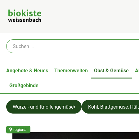
Angebote & Neues
Themenwelten
Obst & Gemüse
A
Großgebinde
Wurzel- und Knollengemüse
Kohl, Blattgemüse, Hül
regional