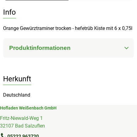
Info
Orange Gewürztraminer trocken - hefetrüb Kiste mit 6 x 0,75l
Produktinformationen
Herkunft
Deutschland
Hofladen Weißenbach GmbH
Fritz-Niewald-Weg 1
32107 Bad Salzuflen
05222 963720