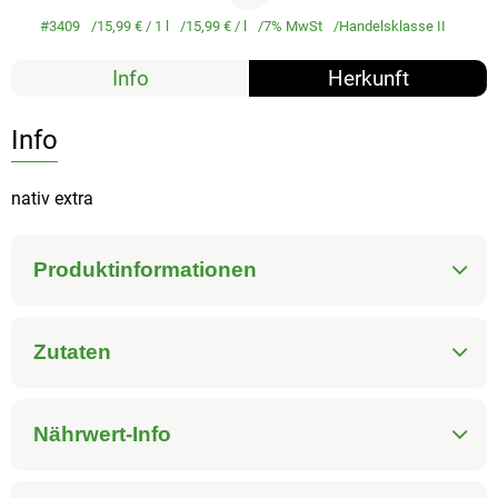
#3409
15,99 €
/ 1 l
15,99 €
/ l
7% MwSt
Handelsklasse II
Info
Herkunft
Info
nativ extra
Produktinformationen
Zutaten
Nährwert-Info