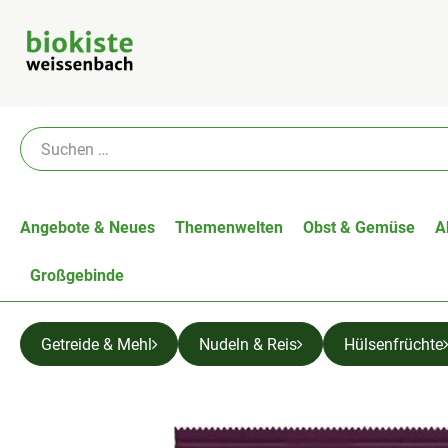
Angebote & Neues
Themenwelten
Obst & Gemüse
A
Großgebinde
Getreide & Mehl
Nudeln & Reis
Hülsenfrüchte