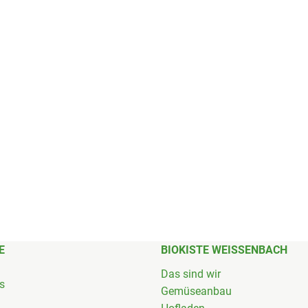
E
BIOKISTE WEISSENBACH
Das sind wir
's
Gemüseanbau