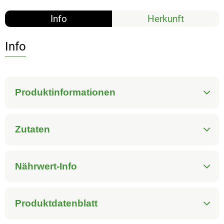
Info
Herkunft
Info
Produktinformationen
Zutaten
Nährwert-Info
Produktdatenblatt