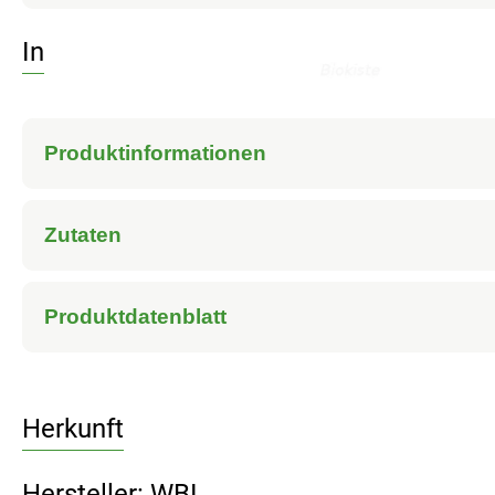
Info
Produktinformationen
Zutaten
Produktdatenblatt
Herkunft
Hersteller: WBI