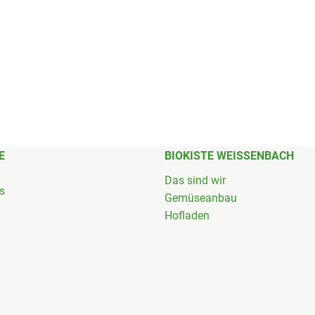
E
BIOKISTE WEISSENBACH
Das sind wir
's
Gemüseanbau
Hofladen