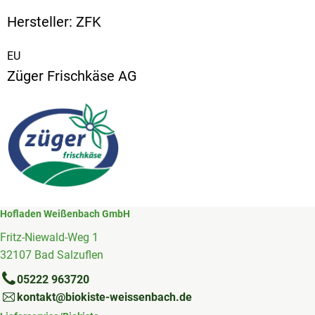
Hersteller: ZFK
EU
Züger Frischkäse AG
Hofladen Weißenbach GmbH
Fritz-Niewald-Weg 1
32107 Bad Salzuflen
05222 963720
kontakt@biokiste-weissenbach.de