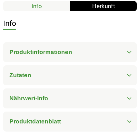
Info
Herkunft
Info
Produktinformationen
Zutaten
Nährwert-Info
Produktdatenblatt