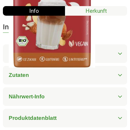
Info
Herkunft
Info
Produktinformationen
Zutaten
Nährwert-Info
Produktdatenblatt