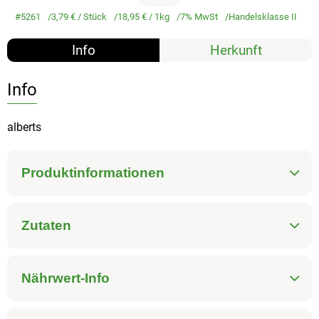
#5261
3,79 €
/ Stück
18,95 €
/ 1kg
7% MwSt
Handelsklasse II
Info
Herkunft
Info
alberts
Produktinformationen
Zutaten
Nährwert-Info