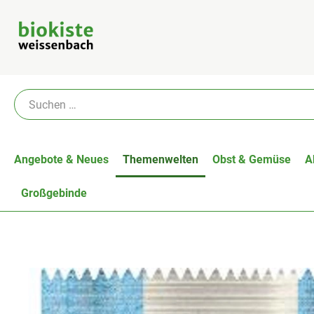
Angebote & Neues
Themenwelten
Obst & Gemüse
A
Großgebinde