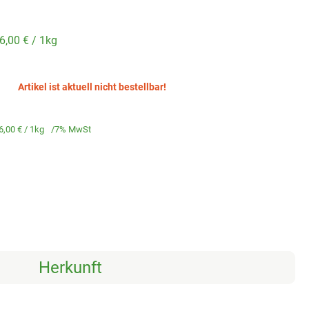
6,00 €
/ 1kg
Artikel ist aktuell nicht bestellbar!
6,00 €
/ 1kg
7% MwSt
Herkunft