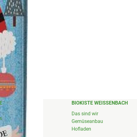
E
BIOKISTE WEISSENBACH
Das sind wir
's
Gemüseanbau
Hofladen