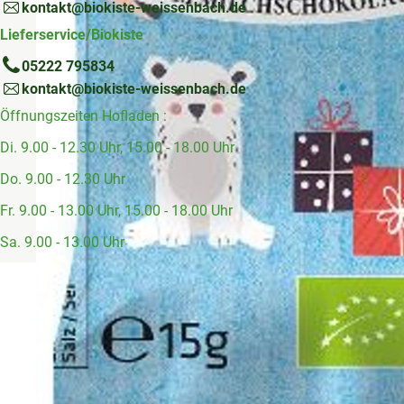
kontakt@biokiste-weissenbach.de
Lieferservice/Biokiste
05222 795834
kontakt@biokiste-weissenbach.de
Öffnungszeiten Hofladen :
Di. 9.00 - 12.30 Uhr, 15.00 - 18.00 Uhr
Do. 9.00 - 12.30 Uhr
Fr. 9.00 - 13.00 Uhr, 15.00 - 18.00 Uhr
Sa. 9.00 - 13.00 Uhr