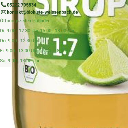
05222 795834
kontakt@biokiste-weissenbach.de
Öffnungszeiten Hofladen :
Di. 9.00 - 12.30 Uhr, 15.00 - 18.00 Uhr
Do. 9.00 - 12.30 Uhr
Fr. 9.00 - 13.00 Uhr, 15.00 - 18.00 Uhr
Sa. 9.00 - 13.00 Uhr