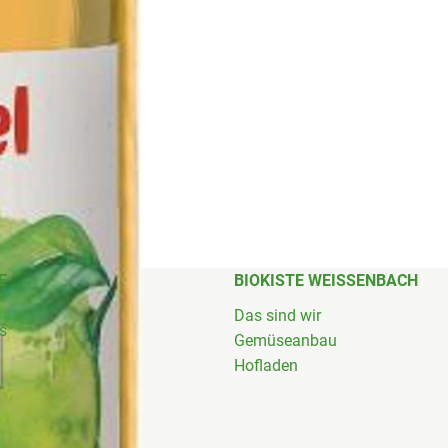
E
BIOKISTE WEISSENBACH
Das sind wir
's
Gemüseanbau
Hofladen