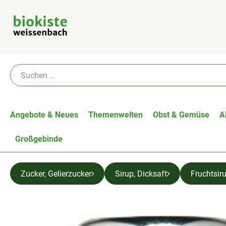
Angebote & Neues
Themenwelten
Obst & Gemüse
A
Großgebinde
Zucker, Gelierzucker
Sirup, Dicksaft
Fruchtsir