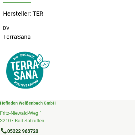
Hersteller: TER
DV
TerraSana
Hofladen Weißenbach GmbH
Fritz-Niewald-Weg 1
32107 Bad Salzuflen
05222 963720